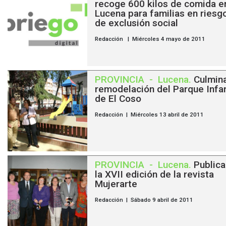
recoge 600 kilos de comida e
Lucena para familias en riesg
de exclusión social
Redacción | Miércoles 4 mayo de 2011
PROVINCIA
-
Lucena
.
Culmina
remodelación del Parque Infan
de El Coso
Redacción | Miércoles 13 abril de 2011
PROVINCIA
-
Lucena
.
Public
la XVII edición de la revista
Mujerarte
Redacción | Sábado 9 abril de 2011