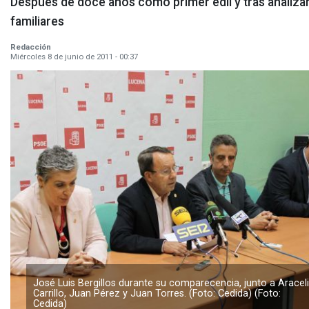
Después de doce años como primer edil y tras analizar
familiares
Redacción
Miércoles 8 de junio de 2011 - 00:37
José Luis Bergillos durante su comparecencia, junto a Aracel
Carrillo, Juan Pérez y Juan Torres. (Foto: Cedida) (Foto:
Cedida)