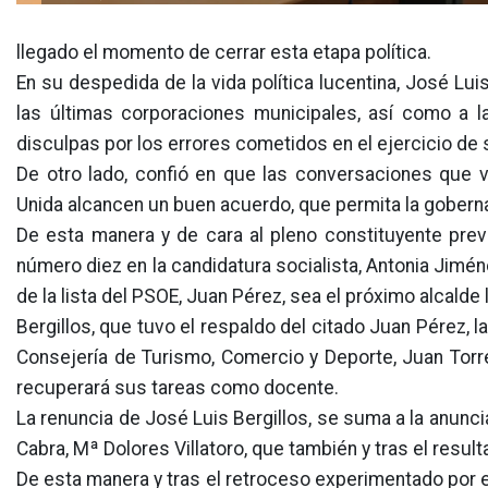
llegado el momento de cerrar esta etapa política.
En su despedida de la vida política lucentina, José Lu
las últimas corporaciones municipales, así como a l
disculpas por los errores cometidos en el ejercicio d
De otro lado, confió en que las conversaciones que 
Unida alcancen un buen acuerdo, que permita la gobern
De esta manera y de cara al pleno constituyente previ
número diez en la candidatura socialista, Antonia Jimé
de la lista del PSOE, Juan Pérez, sea el próximo alcalde
Bergillos, que tuvo el respaldo del citado Juan Pérez, la 
Consejería de Turismo, Comercio y Deporte, Juan Torre
recuperará sus tareas como docente.
La renuncia de José Luis Bergillos, se suma a la anunci
Cabra, Mª Dolores Villatoro, que también y tras el resul
De esta manera y tras el retroceso experimentado por e