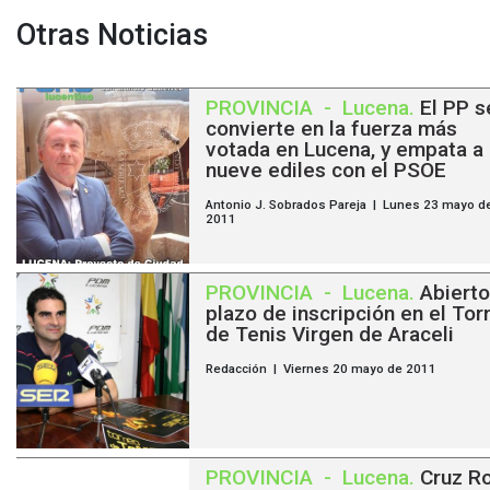
Otras Noticias
PROVINCIA
-
Lucena
.
El PP s
convierte en la fuerza más
votada en Lucena, y empata a
nueve ediles con el PSOE
Antonio J. Sobrados Pareja | Lunes 23 mayo d
2011
PROVINCIA
-
Lucena
.
Abierto
plazo de inscripción en el Tor
de Tenis Virgen de Araceli
Redacción | Viernes 20 mayo de 2011
PROVINCIA
-
Lucena
.
Cruz Ro