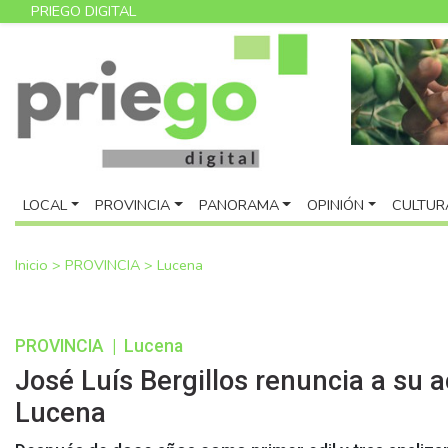
PRIEGO DIGITAL
LOCAL
PROVINCIA
PANORAMA
OPINIÓN
CULTUR
Inicio
>
PROVINCIA
>
Lucena
PROVINCIA
|
Lucena
José Luís Bergillos renuncia a su 
Lucena