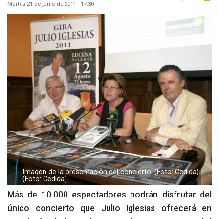
Martes 21 de junio de 2011 - 17:30
Imagen de la presentación del concierto. (Foto: Cedida)
(Foto: Cedida)
Más de 10.000 espectadores podrán disfrutar del
único concierto que Julio Iglesias ofrecerá en