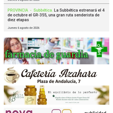
PROVINCIA
-
Subbética
.
La Subbética estrenará el 4
de octubre el GR-355, una gran ruta senderista de
diez etapas
Jueves 6 agosto de 2026