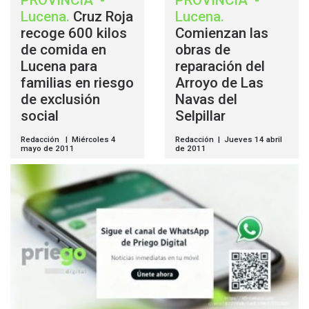
PROVINCIA
-
PROVINCIA
-
Lucena
.
Cruz Roja
Lucena
.
recoge 600 kilos
Comienzan las
de comida en
obras de
Lucena para
reparación del
familias en riesgo
Arroyo de Las
de exclusión
Navas del
social
Selpillar
Redacción | Miércoles 4
Redacción | Jueves 14 abril
mayo de 2011
de 2011