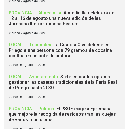
Viernes 7 agosto de 2026
PROVINCIA
-
Almedinilla
.
Almedinilla celebrará del
12 al 16 de agosto una nueva edición de las
Jornadas Iberorromanas Festum
Viernes 7 agosto de 2026
LOCAL
-
Tribunales
.
La Guardia Civil detiene en
Priego a una persona con 79 gramos de cocaína
ocultos en un bote de pintura
Jueves 6 agosto de 2026
LOCAL
-
Ayuntamiento
.
Siete entidades optan a
gestionar las casetas tradicionales de la Feria Real
de Priego hasta 2030
Jueves 6 agosto de 2026
PROVINCIA
-
Política
.
El PSOE exige a Epremasa
que mejore la recogida de residuos tras las quejas
de varios municipios
Jueves 6 agosto de 2026