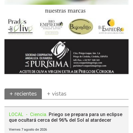
+ recientes
+ vistas
LOCAL
-
Ciencia
.
Priego se prepara para un eclipse
que ocultará cerca del 96% del Sol al atardecer
Viernes 7 agosto de 2026