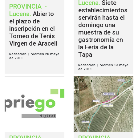
Lucena
.
Siete
PROVINCIA
-
establecimientos
Lucena
.
Abierto
servirán hasta el
el plazo de
domingo una
inscripción en el
muestra de su
Torneo de Tenis
gastronomía en
Virgen de Araceli
la Feria de la
Tapa
Redacción | Viernes 20 mayo
de 2011
Redacción | Viernes 13 mayo
de 2011