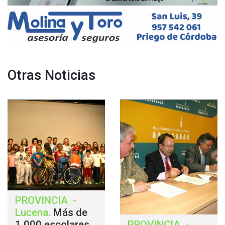
Otras Noticias
PROVINCIA
-
Lucena
.
Más de
1.000 escolares
PROVINCIA
-