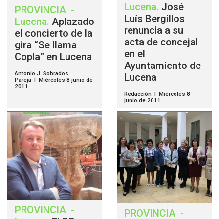
Lucena
.
José
PROVINCIA
-
Luís Bergillos
Lucena
.
Aplazado
renuncia a su
el concierto de la
acta de concejal
gira “Se llama
en el
Copla” en Lucena
Ayuntamiento de
Antonio J. Sobrados
Lucena
Pareja | Miércoles 8 junio de
2011
Redacción | Miércoles 8
junio de 2011
PROVINCIA
-
PROVINCIA
-