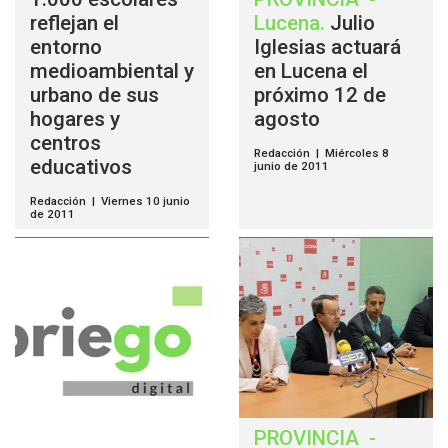
reflejan el
Lucena
.
Julio
entorno
Iglesias actuará
medioambiental y
en Lucena el
urbano de sus
próximo 12 de
hogares y
agosto
centros
Redacción | Miércoles 8
educativos
junio de 2011
Redacción | Viernes 10 junio
de 2011
PROVINCIA
-