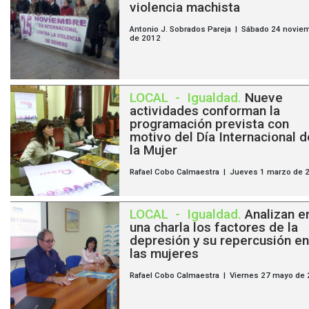
violencia machista
Antonio J. Sobrados Pareja | Sábado 24 novie
de 2012
LOCAL
-
Igualdad
.
Nueve
actividades conforman la
programación prevista con
motivo del Día Internacional d
la Mujer
Rafael Cobo Calmaestra | Jueves 1 marzo de 
LOCAL
-
Igualdad
.
Analizan e
una charla los factores de la
depresión y su repercusión en
las mujeres
Rafael Cobo Calmaestra | Viernes 27 mayo de