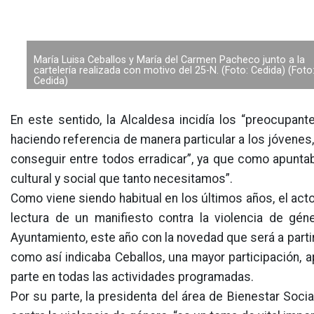
María Luisa Ceballos y María del Carmen Pacheco junto a la
cartelería realizada con motivo del 25-N. (Foto: Cedida) (Foto
Cedida)
En este sentido, la Alcaldesa incidía los “preocupant
haciendo referencia de manera particular a los jóven
conseguir entre todos erradicar”, ya que como apuntab
cultural y social que tanto necesitamos”.
Como viene siendo habitual en los últimos años, el act
lectura de un manifiesto contra la violencia de gén
Ayuntamiento, este año con la novedad que será a parti
como así indicaba Ceballos, una mayor participación, 
parte en todas las actividades programadas.
Por su parte, la presidenta del área de Bienestar Soci