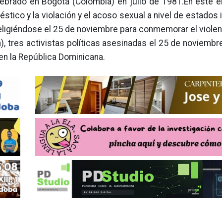
lebrado en Bogotá (Colombia) en julio de 1981.En este e
stico y la violación y el acoso sexual a nivel de estados 
, eligiéndose el 25 de noviembre para conmemorar el viole
a), tres activistas políticas asesinadas el 25 de noviemb
 en la República Dominicana.