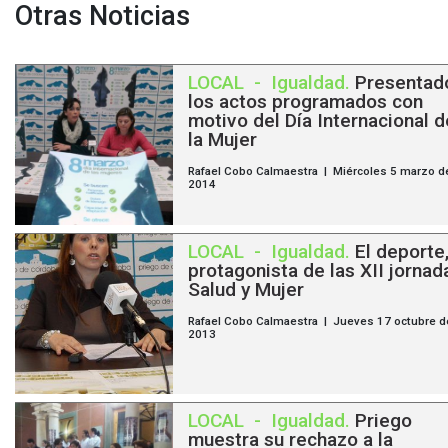
Otras Noticias
LOCAL
-
Igualdad
.
Presentad
los actos programados con
motivo del Día Internacional d
la Mujer
Rafael Cobo Calmaestra | Miércoles 5 marzo d
2014
LOCAL
-
Igualdad
.
El deporte
protagonista de las XII jornad
Salud y Mujer
Rafael Cobo Calmaestra | Jueves 17 octubre d
2013
LOCAL
-
Igualdad
.
Priego
muestra su rechazo a la