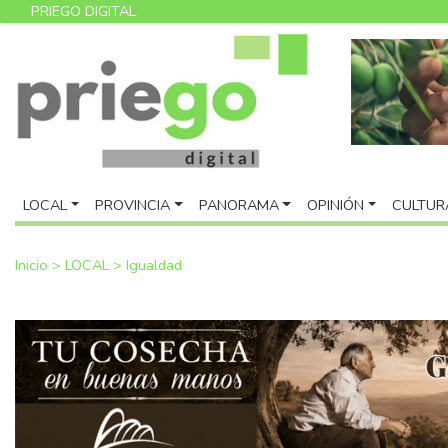
PRIEGO DIGITAL
LOCAL
PROVINCIA
PANORAMA
OPINIÓN
CULTUR
Inicio
>
LOCAL
>
Igualdad