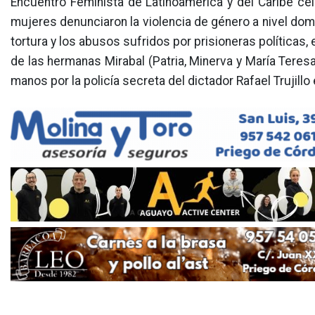
Encuentro Feminista de Latinoamérica y del Caribe ce
mujeres denunciaron la violencia de género a nivel domé
tortura y los abusos sufridos por prisioneras políticas
de las hermanas Mirabal (Patria, Minerva y María Teres
manos por la policía secreta del dictador Rafael Trujillo