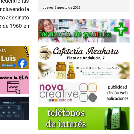
ncuentro las
Jueves 6 agosto de 2026
incluyendo la
nto asesinato
re de 1960 en