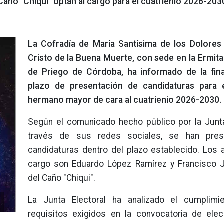
año "Chiqui" optan al cargo para el cuatrienio 2026-203
La Cofradía de María Santísima de los Dolores
Cristo de la Buena Muerte, con sede en la Ermita
de Priego de Córdoba, ha informado de la fina
plazo de presentación de candidaturas para 
hermano mayor de cara al cuatrienio 2026-2030.
Según el comunicado hecho público por la Junta
través de sus redes sociales, se han pre
candidaturas dentro del plazo establecido. Los a
cargo son Eduardo López Ramírez y Francisco 
del Caño "Chiqui".
La Junta Electoral ha analizado el cumplimi
requisitos exigidos en la convocatoria de ele