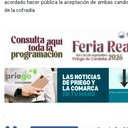
acordado hacer pública la aceptación de ambas candid
de la cofradía.
.