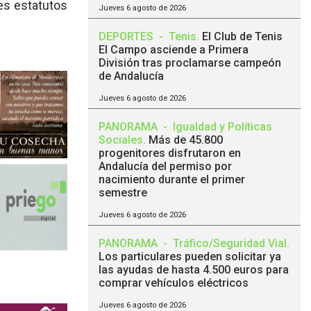
es estatutos
Jueves 6 agosto de 2026
DEPORTES
-
Tenis
.
El Club de Tenis
El Campo asciende a Primera
División tras proclamarse campeón
de Andalucía
Jueves 6 agosto de 2026
PANORAMA
-
Igualdad y Políticas
Sociales
.
Más de 45.800
progenitores disfrutaron en
Andalucía del permiso por
nacimiento durante el primer
semestre
Jueves 6 agosto de 2026
PANORAMA
-
Tráfico/Seguridad Vial
.
Los particulares pueden solicitar ya
las ayudas de hasta 4.500 euros para
comprar vehículos eléctricos
Jueves 6 agosto de 2026