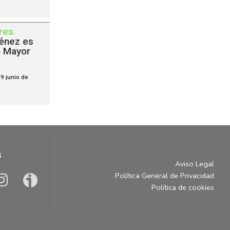
res
.
ménez es
o Mayor
9 junio de
s
Aviso Legal
Política General de Privacidad
Política de cookies