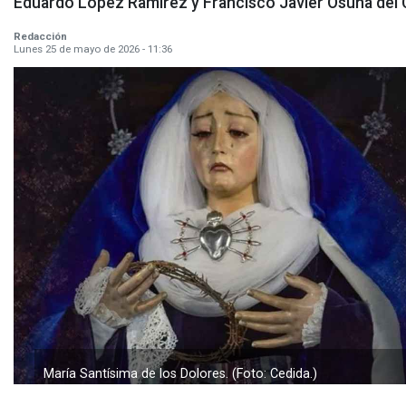
Eduardo López Ramírez y Francisco Javier Osuna del C
Redacción
Lunes 25 de mayo de 2026 - 11:36
María Santísima de los Dolores. (Foto: Cedida.)