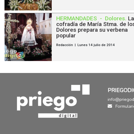
HERMANDADES
-
Dolores
.
La
cofradía de María Stma. de lo
Dolores prepara su verbena
popular
Redacción | Lunes 14 julio de 2014
PRIEGODI
info@priegodi
Formulari