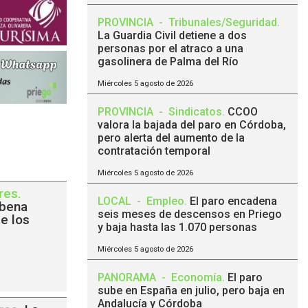
PROVINCIA
-
Tribunales/Seguridad
.
La Guardia Civil detiene a dos
personas por el atraco a una
gasolinera de Palma del Río
Miércoles 5 agosto de 2026
PROVINCIA
-
Sindicatos
.
CCOO
valora la bajada del paro en Córdoba,
pero alerta del aumento de la
contratación temporal
Miércoles 5 agosto de 2026
res
.
LOCAL
-
Empleo
.
El paro encadena
rbena
seis meses de descensos en Priego
de los
y baja hasta las 1.070 personas
Miércoles 5 agosto de 2026
PANORAMA
-
Economía
.
El paro
sube en España en julio, pero baja en
Andalucía y Córdoba