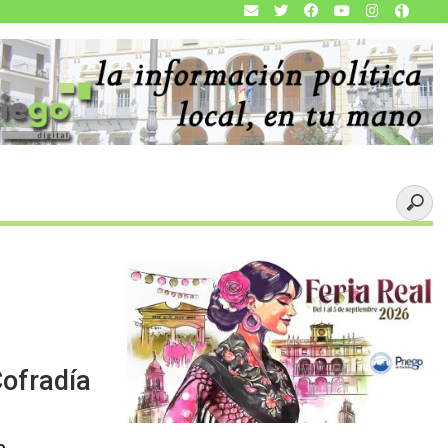
Cofradía