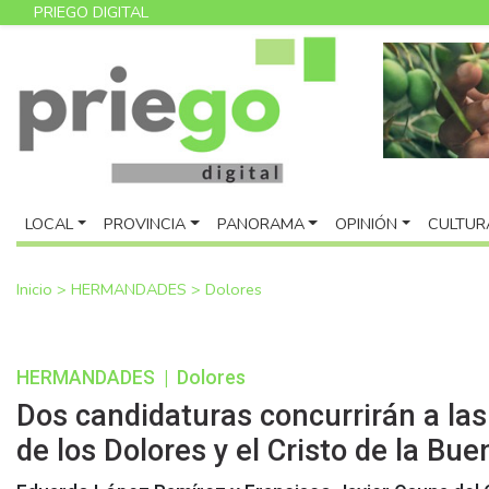
PRIEGO DIGITAL
LOCAL
PROVINCIA
PANORAMA
OPINIÓN
CULTUR
Inicio
>
HERMANDADES
>
Dolores
HERMANDADES
|
Dolores
Dos candidaturas concurrirán a la
de los Dolores y el Cristo de la Bu