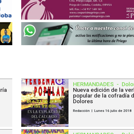
HERMANDADES
-
Dolo
ría
Nueva edición de la ve
popular de la cofradía 
Dolores
Redacción | Lunes 16 julio de 2018