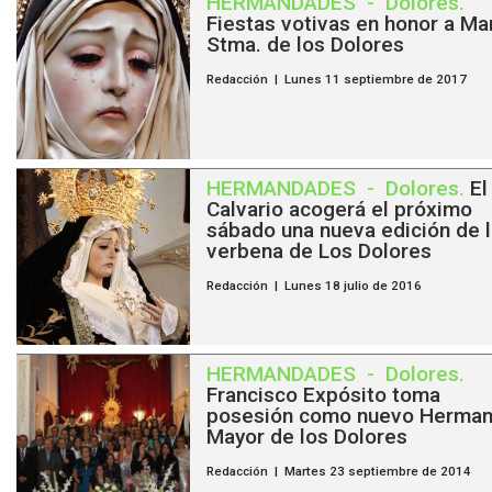
HERMANDADES
-
Dolores
.
Fiestas votivas en honor a Ma
Stma. de los Dolores
Redacción | Lunes 11 septiembre de 2017
HERMANDADES
-
Dolores
.
El
Calvario acogerá el próximo
sábado una nueva edición de 
verbena de Los Dolores
Redacción | Lunes 18 julio de 2016
HERMANDADES
-
Dolores
.
Francisco Expósito toma
posesión como nuevo Herma
Mayor de los Dolores
Redacción | Martes 23 septiembre de 2014