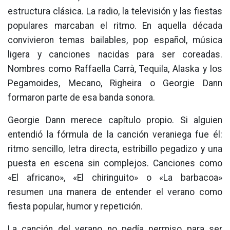
estructura clásica. La radio, la televisión y las fiestas
populares marcaban el ritmo. En aquella década
convivieron temas bailables, pop español, música
ligera y canciones nacidas para ser coreadas.
Nombres como Raffaella Carrà, Tequila, Alaska y los
Pegamoides, Mecano, Righeira o Georgie Dann
formaron parte de esa banda sonora.
Georgie Dann merece capítulo propio. Si alguien
entendió la fórmula de la canción veraniega fue él:
ritmo sencillo, letra directa, estribillo pegadizo y una
puesta en escena sin complejos. Canciones como
«El africano», «El chiringuito» o «La barbacoa»
resumen una manera de entender el verano como
fiesta popular, humor y repetición.
La canción del verano no pedía permiso para ser