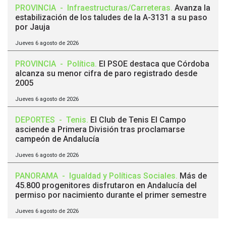
PROVINCIA
-
Infraestructuras/Carreteras
.
Avanza la
estabilización de los taludes de la A-3131 a su paso
por Jauja
Jueves 6 agosto de 2026
PROVINCIA
-
Política
.
El PSOE destaca que Córdoba
alcanza su menor cifra de paro registrado desde
2005
Jueves 6 agosto de 2026
DEPORTES
-
Tenis
.
El Club de Tenis El Campo
asciende a Primera División tras proclamarse
campeón de Andalucía
Jueves 6 agosto de 2026
PANORAMA
-
Igualdad y Políticas Sociales
.
Más de
45.800 progenitores disfrutaron en Andalucía del
permiso por nacimiento durante el primer semestre
Jueves 6 agosto de 2026