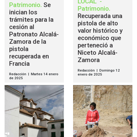
LOCAL
-
Patrimonio
.
Se
Patrimonio
.
inician los
Recuperada una
trámites para la
pistola de alto
cesión al
valor histórico y
Patronato Alcalá-
económico que
Zamora de la
perteneció a
pistola
Niceto Alcalá-
recuperada en
Zamora
Francia
Redacción | Domingo 12
Redacción | Martes 14 enero
enero de 2025
de 2025