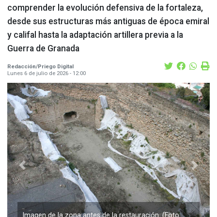
comprender la evolución defensiva de la fortaleza,
desde sus estructuras más antiguas de época emiral
y califal hasta la adaptación artillera previa a la
Guerra de Granada
Redacción/Priego Digital
Lunes 6 de julio de 2026 - 12:00
Previous
Next
Interior del nuevo espacio visitable del Castillo de