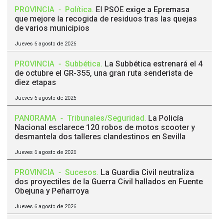
PROVINCIA
-
Política
.
El PSOE exige a Epremasa
que mejore la recogida de residuos tras las quejas
de varios municipios
Jueves 6 agosto de 2026
PROVINCIA
-
Subbética
.
La Subbética estrenará el 4
de octubre el GR-355, una gran ruta senderista de
diez etapas
Jueves 6 agosto de 2026
PANORAMA
-
Tribunales/Seguridad
.
La Policía
Nacional esclarece 120 robos de motos scooter y
desmantela dos talleres clandestinos en Sevilla
Jueves 6 agosto de 2026
PROVINCIA
-
Sucesos
.
La Guardia Civil neutraliza
dos proyectiles de la Guerra Civil hallados en Fuente
Obejuna y Peñarroya
Jueves 6 agosto de 2026