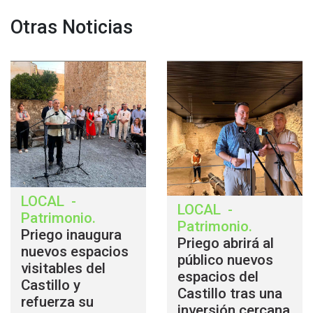
Otras Noticias
LOCAL
-
LOCAL
-
Patrimonio
.
Patrimonio
.
Priego inaugura
Priego abrirá al
nuevos espacios
público nuevos
visitables del
espacios del
Castillo y
Castillo tras una
refuerza su
inversión cercana