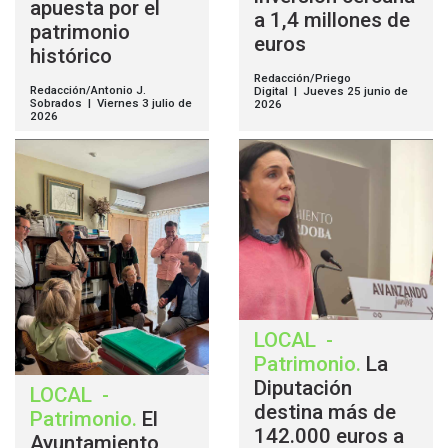
apuesta por el
a 1,4 millones de
patrimonio
euros
histórico
Redacción/Priego
Redacción/Antonio J.
Digital | Jueves 25 junio de
Sobrados | Viernes 3 julio de
2026
2026
LOCAL
-
Patrimonio
.
La
Diputación
LOCAL
-
destina más de
Patrimonio
.
El
142.000 euros a
Ayuntamiento