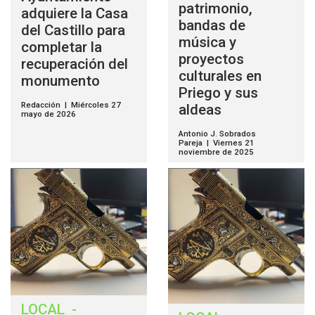
patrimonio,
adquiere la Casa
bandas de
del Castillo para
música y
completar la
proyectos
recuperación del
culturales en
monumento
Priego y sus
Redacción | Miércoles 27
aldeas
mayo de 2026
Antonio J. Sobrados
Pareja | Viernes 21
noviembre de 2025
LOCAL
-