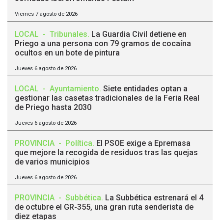
Viernes 7 agosto de 2026
LOCAL
-
Tribunales
.
La Guardia Civil detiene en
Priego a una persona con 79 gramos de cocaína
ocultos en un bote de pintura
Jueves 6 agosto de 2026
LOCAL
-
Ayuntamiento
.
Siete entidades optan a
gestionar las casetas tradicionales de la Feria Real
de Priego hasta 2030
Jueves 6 agosto de 2026
PROVINCIA
-
Política
.
El PSOE exige a Epremasa
que mejore la recogida de residuos tras las quejas
de varios municipios
Jueves 6 agosto de 2026
PROVINCIA
-
Subbética
.
La Subbética estrenará el 4
de octubre el GR-355, una gran ruta senderista de
diez etapas