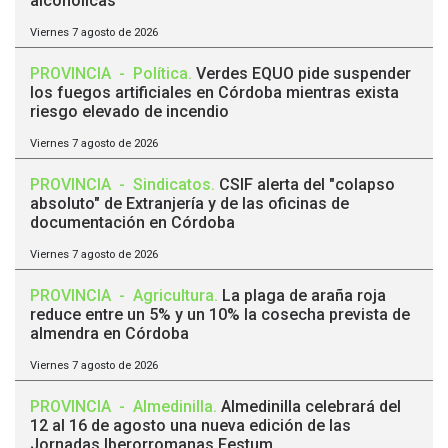
alcohólicas
Viernes 7 agosto de 2026
PROVINCIA
-
Política
.
Verdes EQUO pide suspender
los fuegos artificiales en Córdoba mientras exista
riesgo elevado de incendio
Viernes 7 agosto de 2026
PROVINCIA
-
Sindicatos
.
CSIF alerta del "colapso
absoluto" de Extranjería y de las oficinas de
documentación en Córdoba
Viernes 7 agosto de 2026
PROVINCIA
-
Agricultura
.
La plaga de araña roja
reduce entre un 5% y un 10% la cosecha prevista de
almendra en Córdoba
Viernes 7 agosto de 2026
PROVINCIA
-
Almedinilla
.
Almedinilla celebrará del
12 al 16 de agosto una nueva edición de las
Jornadas Iberorromanas Festum