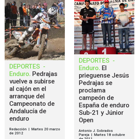
DEPORTES
-
DEPORTES
-
Enduro
.
El
Enduro
.
Pedrajas
prieguense Jesús
vuelve a subirse
Pedrajas se
al cajón en el
proclama
arranque del
campeón de
Campeonato de
España de enduro
Andalucía de
Sub-21 y Júnior
enduro
Open
Redacción | Martes 20 marzo
Antonio J. Sobrados
de 2012
Pareja | Martes 18 octubre
de 2011