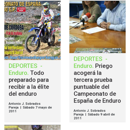
DEPORTES
-
DEPORTES
-
Enduro
.
Priego
Enduro
.
Todo
acogerá la
preparado para
tercera prueba
recibir a la élite
puntuable del
del enduro
Campeonato de
España de Enduro
Antonio J. Sobrados
Pareja | Sábado 7 mayo de
Antonio J. Sobrados
2011
Pareja | Sábado 9 abril de
2011