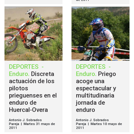
DEPORTES
-
DEPORTES
-
Enduro
.
Discreta
Enduro
.
Priego
actuación de los
acoge una
pilotos
espectacular y
prieguenses en el
multitudinaria
enduro de
jornada de
Huercal-Overa
enduro
Antonio J. Sobrados
Antonio J. Sobrados
Pareja | Martes 31 mayo de
Pareja | Martes 10 mayo de
2011
2011