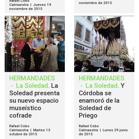
Rafael Cobo
noviembre de 2015
Calmaestra | Jueves 19
noviembre de 2015
HERMANDADES
HERMANDADES
-
La Soledad
.
La
-
La Soledad
.
Y
Soledad presenta
Córdoba se
su nuevo espacio
enamoró de la
museístico
Soledad de
cofrade
Priego
Rafael Cobo
Rafael Cobo
Calmaestra | Martes 13
Calmaestra | Lunes 29 junio
octubre de 2015
de 2015