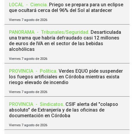
LOCAL
-
Ciencia
.
Priego se prepara para un eclipse
que ocultará cerca del 96% del Sol al atardecer
Viernes 7 agosto de 2026
PANORAMA
-
Tribunales/Seguridad
.
Desarticulada
una trama que habría defraudado casi 12 millones
de euros de IVA en el sector de las bebidas
alcohólicas
Viernes 7 agosto de 2026
PROVINCIA
-
Política
.
Verdes EQUO pide suspender
los fuegos artificiales en Córdoba mientras exista
riesgo elevado de incendio
Viernes 7 agosto de 2026
PROVINCIA
-
Sindicatos
.
CSIF alerta del "colapso
absoluto" de Extranjería y de las oficinas de
documentación en Córdoba
Viernes 7 agosto de 2026