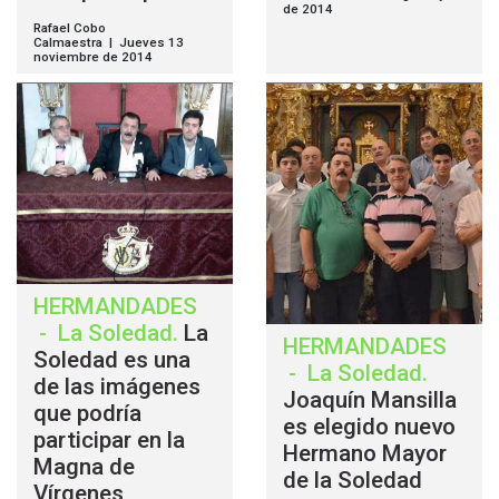
de 2014
Rafael Cobo
Calmaestra | Jueves 13
noviembre de 2014
HERMANDADES
-
La Soledad
.
La
HERMANDADES
Soledad es una
-
La Soledad
.
de las imágenes
Joaquín Mansilla
que podría
es elegido nuevo
participar en la
Hermano Mayor
Magna de
de la Soledad
Vírgenes