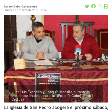
Rafael Cobo Calmaestra
Lunes 7 de marzo de 2016 - 21:56
Juan Luis Expósito y Joaquín Mansilla durante la
presentación del concierto. (Foto: R. Cobo) (Foto:
Cedida)
La iglesia de San Pedro acogerá el próximo sábado,