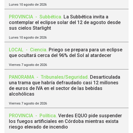
Lunes 10 agosto de 2026
PROVINCIA
-
Subbética
.
La Subbética invita a
contemplar el eclipse solar del 12 de agosto desde
sus cielos Starlight
Lunes 10 agosto de 2026
LOCAL
-
Ciencia
.
Priego se prepara para un eclipse
que ocultará cerca del 96% del Sol al atardecer
Viernes 7 agosto de 2026
PANORAMA
-
Tribunales/Seguridad
.
Desarticulada
una trama que habría defraudado casi 12 millones
de euros de IVA en el sector de las bebidas
alcohólicas
Viernes 7 agosto de 2026
PROVINCIA
-
Política
.
Verdes EQUO pide suspender
los fuegos artificiales en Córdoba mientras exista
riesgo elevado de incendio