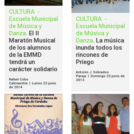
CULTURA
-
Escuela Municipal
CULTURA
-
de Música y
Escuela Municipal
Danza
.
El II
de Música y
Maratón Musical
Danza
.
La música
de los alumnos
inunda todos los
de la EMMD
rincones de
tendrá un
Priego
carácter solidario
Antonio J. Sobrados
Pareja | Domingo 23 junio de
Rafael Cobo
2013
Calmaestra | Lunes 23 junio
de 2014