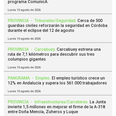
programa ComunicA
Lunes 10 agosto de 2026
PROVINCIA
-
Tribunales/Seguridad
.
Cerca de 500
guardias civiles reforzarán la seguridad en Córdoba
durante el eclipse del 12 de agosto
Lunes 10 agosto de 2026
PROVINCIA
-
Carcabuey
.
Carcabuey estrena una
ruta de 7,1 kilómetros para descubrir sus tres
columpios gigantes
Lunes 10 agosto de 2026
PANORAMA
-
Empleo
.
El empleo turístico crece un
12% en Andalucía y supera los 561.000 trabajadores
Lunes 10 agosto de 2026
PROVINCIA
-
Infraestructuras/Carreteras
.
La Junta
invierte 1,5 millones en mejorar el firme de la A-318
entre Doña Mencía, Zuheros y Luque