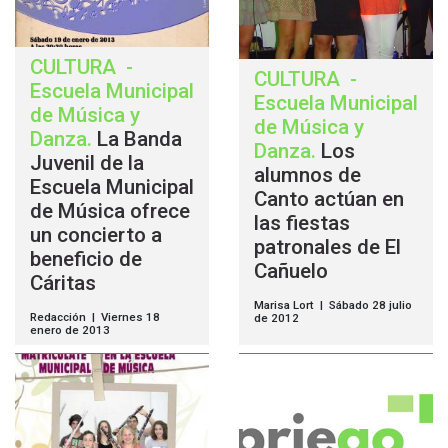
CULTURA
-
CULTURA
-
Escuela Municipal
Escuela Municipal
de Música y
de Música y
Danza
.
La Banda
Danza
.
Los
Juvenil de la
alumnos de
Escuela Municipal
Canto actúan en
de Música ofrece
las fiestas
un concierto a
patronales de El
beneficio de
Cañuelo
Cáritas
Marisa Lort | Sábado 28 julio
Redacción | Viernes 18
de 2012
enero de 2013