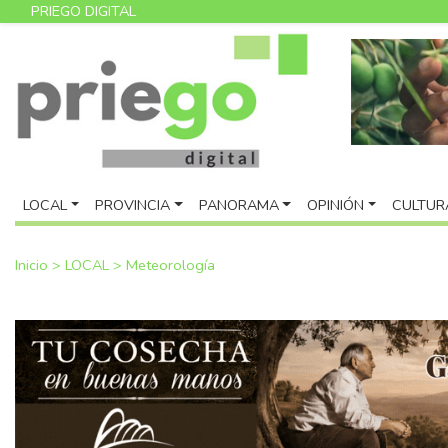
PRIEGO DIGITAL
LOCAL
PROVINCIA
PANORAMA
OPINIÓN
CULTUR
Inicio
>
LOCAL
>
Meteorología