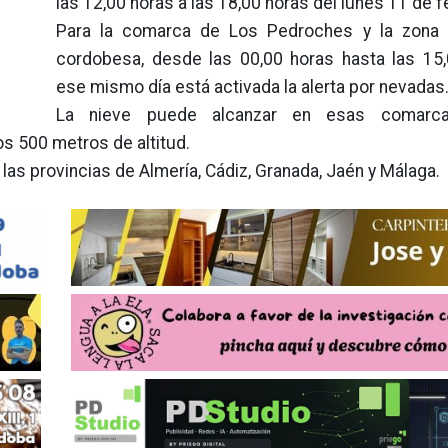
las 12,00 horas a las 18,00 horas del lunes 11 de f
Para la comarca de Los Pedroches y la zona d
cordobesa, desde las 00,00 horas hasta las 15
ese mismo día está activada la alerta por nevadas
La nieve puede alcanzar en esas comarc
os 500 metros de altitud.
as provincias de Almería, Cádiz, Granada, Jaén y Málaga.