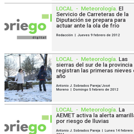
LOCAL
-
Meteorología
.
El
Servicio de Carreteras de la
Diputación se prepara para
actuar ante la ola de frío
Redacción | Jueves 9 febrero de 2012
LOCAL
-
Meteorología
.
Las
sierras del sur de la provincia
registran las primeras nieves 
año
Antonio J. Sobrados Pareja/José
Moreno | Domingo 5 febrero de 2012
LOCAL
-
Meteorología
.
La
AEMET activa la alerta amarill
por riesgo de lluvias
Antonio J. Sobrados Pareja | Lunes 14 febrero