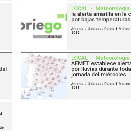
LOCAL
-
Meteorología
.
la alerta amarilla en la
por bajas temperaturas
Antonio J. Sobrados Pareja | Miércol
2012
LOCAL
-
Meteorología
.
AEMET establece alerta
del
por lluvias durante toda
jornada del miércoles
Antonio J. Sobrados Pareja | Martes
2011
a
 de