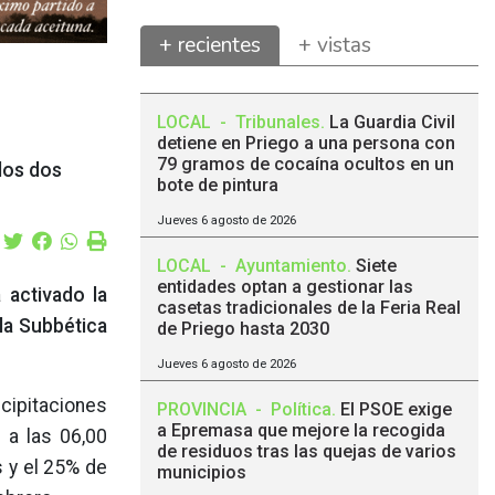
+ recientes
+ vistas
LOCAL
-
Tribunales
.
La Guardia Civil
detiene en Priego a una persona con
79 gramos de cocaína ocultos en un
 los dos
bote de pintura
Jueves 6 agosto de 2026
LOCAL
-
Ayuntamiento
.
Siete
entidades optan a gestionar las
 activado la
casetas tradicionales de la Feria Real
la Subbética
de Priego hasta 2030
Jueves 6 agosto de 2026
cipitaciones
PROVINCIA
-
Política
.
El PSOE exige
a Epremasa que mejore la recogida
 a las 06,00
de residuos tras las quejas de varios
s y el 25% de
municipios