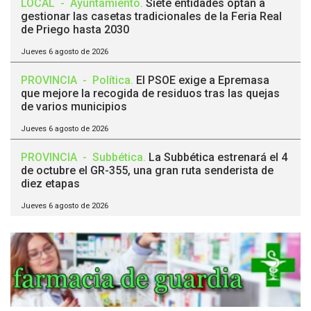
LOCAL
-
Ayuntamiento
.
Siete entidades optan a
gestionar las casetas tradicionales de la Feria Real
de Priego hasta 2030
Jueves 6 agosto de 2026
PROVINCIA
-
Política
.
El PSOE exige a Epremasa
que mejore la recogida de residuos tras las quejas
de varios municipios
Jueves 6 agosto de 2026
PROVINCIA
-
Subbética
.
La Subbética estrenará el 4
de octubre el GR-355, una gran ruta senderista de
diez etapas
Jueves 6 agosto de 2026