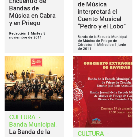
Encuentro de
de Música
Bandas de
interpretará el
Música en Cabra
Cuento Musical
y en Priego
“Pedro y el Lobo”
Redacción | Martes 8
Banda de la Escuela Municipal
noviembre de 2011
de Música de Priego de
Córdoba | Miércoles 1 junio
de 2011
CULTURA
-
Banda Municipal
.
La Banda de la
CULTURA
-