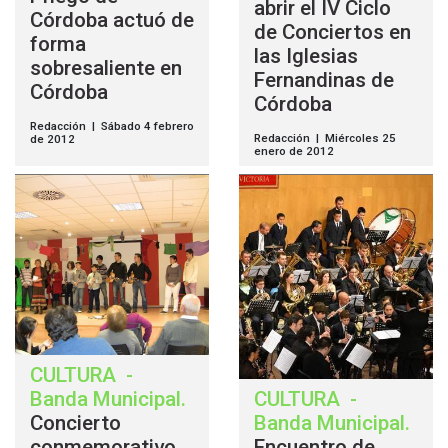
abrir el IV Ciclo
Córdoba actuó de
de Conciertos en
forma
las Iglesias
sobresaliente en
Fernandinas de
Córdoba
Córdoba
Redacción | Sábado 4 febrero
Redacción | Miércoles 25
de 2012
enero de 2012
CULTURA
-
Banda Municipal
.
CULTURA
-
Concierto
Banda Municipal
.
conmemorativo
Encuentro de