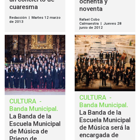
ochenta y
cuaresma
noventa
Redacción | Martes 12 marzo
Rafael Cobo
de 2013
Calmaestra | Jueves 28
junio de 2012
CULTURA
-
CULTURA
-
Banda Municipal
.
Banda Municipal
.
La Banda de la
La Banda de la
Escuela Municipal
Escuela Municipal
de Música será la
de Música de
encargada de
Priego de