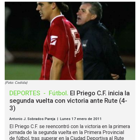
(Foto: Cedida)
DEPORTES
-
Fútbol
.
El Priego C.F. inicia la
segunda vuelta con victoria ante Rute (4-
3)
Antonio J. Sobrados Pareja | Lunes 17 enero de 2011
El Priego C.F. se reencontró con la victoria en la primera
jornada de la segunda vuelta en la Primera Provincial
de fútbol, tras superar en la Ciudad Deportiva al Rute