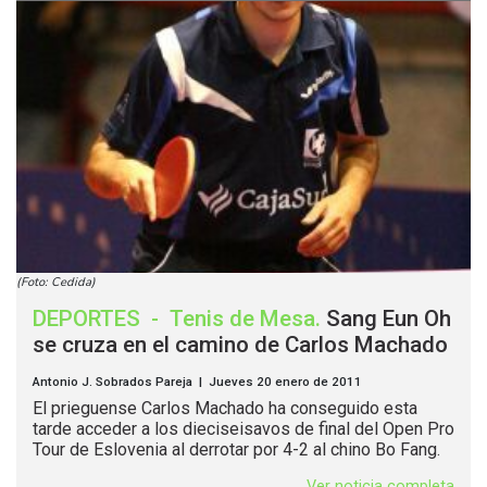
(Foto: Cedida)
DEPORTES
-
Tenis de Mesa
.
Sang Eun Oh
se cruza en el camino de Carlos Machado
Antonio J. Sobrados Pareja | Jueves 20 enero de 2011
El prieguense Carlos Machado ha conseguido esta
tarde acceder a los dieciseisavos de final del Open Pro
Tour de Eslovenia al derrotar por 4-2 al chino Bo Fang.
Ver noticia completa