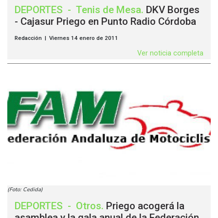
DEPORTES
-
Tenis de Mesa
.
DKV Borges
- Cajasur Priego en Punto Radio Córdoba
Redacción | Viernes 14 enero de 2011
Ver noticia completa
(Foto: Cedida)
DEPORTES
-
Otros
.
Priego acogerá la
asamblea y la gala anual de la Federación