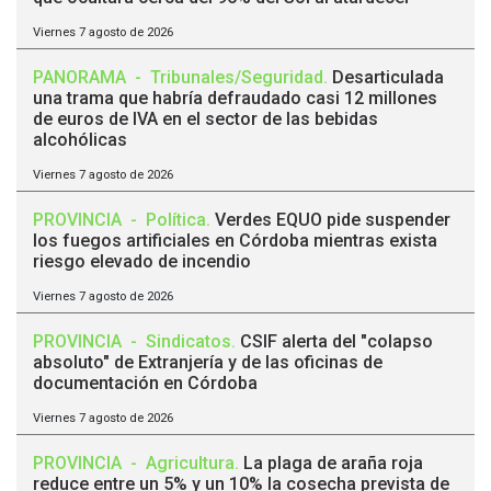
Viernes 7 agosto de 2026
PANORAMA
-
Tribunales/Seguridad
.
Desarticulada
una trama que habría defraudado casi 12 millones
de euros de IVA en el sector de las bebidas
alcohólicas
Viernes 7 agosto de 2026
PROVINCIA
-
Política
.
Verdes EQUO pide suspender
los fuegos artificiales en Córdoba mientras exista
riesgo elevado de incendio
Viernes 7 agosto de 2026
PROVINCIA
-
Sindicatos
.
CSIF alerta del "colapso
absoluto" de Extranjería y de las oficinas de
documentación en Córdoba
Viernes 7 agosto de 2026
PROVINCIA
-
Agricultura
.
La plaga de araña roja
reduce entre un 5% y un 10% la cosecha prevista de