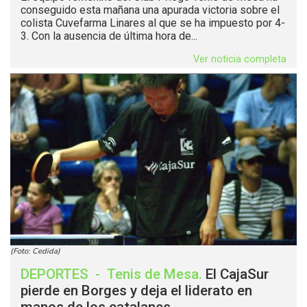
conseguido esta mañana una apurada victoria sobre el
colista Cuvefarma Linares al que se ha impuesto por 4-
3. Con la ausencia de última hora de...
Ver noticia completa
(Foto: Cedida)
DEPORTES
-
Tenis de Mesa
.
El CajaSur
pierde en Borges y deja el liderato en