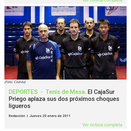
Ver noticia completa
(Foto: Cedida)
DEPORTES
-
Tenis de Mesa
.
El CajaSur
Priego aplaza sus dos próximos choques
ligueros
Redacción | Jueves 20 enero de 2011
Ver noticia completa