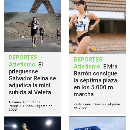
DEPORTES
-
DEPORTES
-
Atletismo
.
El
Atletismo
.
Elvira
prieguense
Barrón consigue
Salvador Reina se
la séptima plaza
adjudica la mini
en los 5.000 m.
subida al Veleta
marcha
Antonio J. Sobrados
Redacción | Viernes 24 junio
Pareja | Lunes 8 agosto de
de 2022
2022