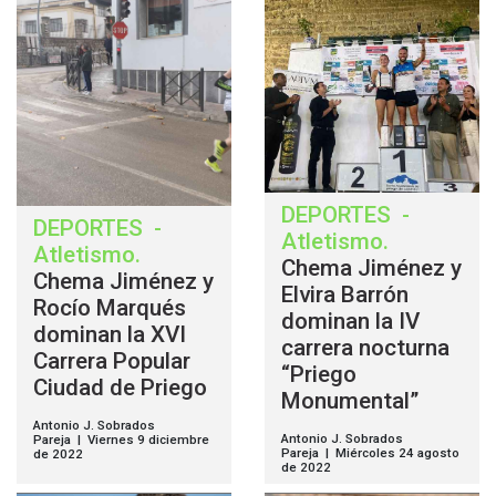
DEPORTES
-
DEPORTES
-
Atletismo
.
Atletismo
.
Chema Jiménez y
Chema Jiménez y
Elvira Barrón
Rocío Marqués
dominan la IV
dominan la XVI
carrera nocturna
Carrera Popular
“Priego
Ciudad de Priego
Monumental”
Antonio J. Sobrados
Antonio J. Sobrados
Pareja | Viernes 9 diciembre
Pareja | Miércoles 24 agosto
de 2022
de 2022