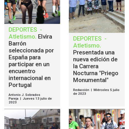
DEPORTES
-
Atletismo
.
Elvira
DEPORTES
-
Barrón
Atletismo
.
seleccionada por
Presentada una
España para
nueva edición de
participar en un
la Carrera
encuentro
Nocturna "Priego
internacional en
Monumental"
Portugal
Redacción | Miércoles 5 julio
de 2023
Antonio J. Sobrados
Pareja | Jueves 13 julio de
2023