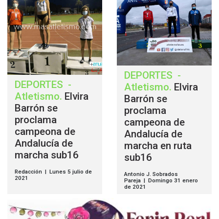
DEPORTES
-
DEPORTES
-
Atletismo
.
Elvira
Atletismo
.
Elvira
Barrón se
Barrón se
proclama
proclama
campeona de
campeona de
Andalucía de
Andalucía de
marcha en ruta
marcha sub16
sub16
Redacción | Lunes 5 julio de
Antonio J. Sobrados
2021
Pareja | Domingo 31 enero
de 2021