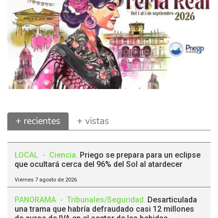
+ recientes
+ vistas
LOCAL
-
Ciencia
.
Priego se prepara para un eclipse
que ocultará cerca del 96% del Sol al atardecer
Viernes 7 agosto de 2026
PANORAMA
-
Tribunales/Seguridad
.
Desarticulada
una trama que habría defraudado casi 12 millones