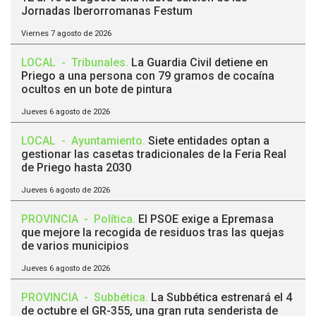
Jornadas Iberorromanas Festum
Viernes 7 agosto de 2026
LOCAL
-
Tribunales
.
La Guardia Civil detiene en
Priego a una persona con 79 gramos de cocaína
ocultos en un bote de pintura
Jueves 6 agosto de 2026
LOCAL
-
Ayuntamiento
.
Siete entidades optan a
gestionar las casetas tradicionales de la Feria Real
de Priego hasta 2030
Jueves 6 agosto de 2026
PROVINCIA
-
Política
.
El PSOE exige a Epremasa
que mejore la recogida de residuos tras las quejas
de varios municipios
Jueves 6 agosto de 2026
PROVINCIA
-
Subbética
.
La Subbética estrenará el 4
de octubre el GR-355, una gran ruta senderista de