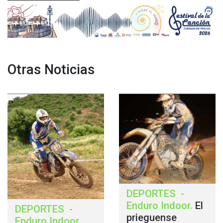
Otras Noticias
DEPORTES
-
Enduro Indoor
.
El
DEPORTES
-
prieguense
Enduro Indoor
.