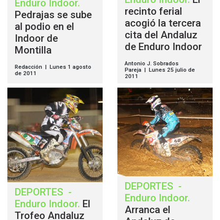
Enduro Indoor
.
recinto ferial
Pedrajas se sube
acogió la tercera
al podio en el
cita del Andaluz
Indoor de
de Enduro Indoor
Montilla
Antonio J. Sobrados
Redacción | Lunes 1 agosto
Pareja | Lunes 25 julio de
de 2011
2011
DEPORTES
-
DEPORTES
-
Enduro Indoor
.
Enduro Indoor
.
El
Arranca el
Trofeo Andaluz