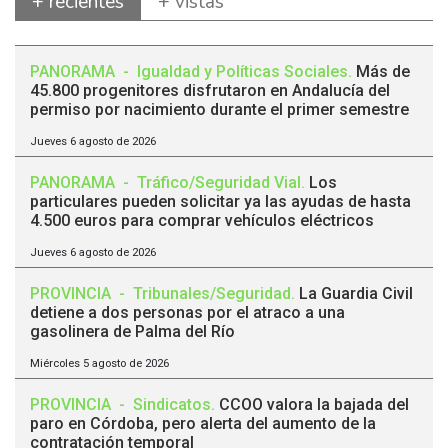
+ recientes
+ vistas
PANORAMA
-
Igualdad y Políticas Sociales
.
Más de
45.800 progenitores disfrutaron en Andalucía del
permiso por nacimiento durante el primer semestre
Jueves 6 agosto de 2026
PANORAMA
-
Tráfico/Seguridad Vial
.
Los
particulares pueden solicitar ya las ayudas de hasta
4.500 euros para comprar vehículos eléctricos
Jueves 6 agosto de 2026
PROVINCIA
-
Tribunales/Seguridad
.
La Guardia Civil
detiene a dos personas por el atraco a una
gasolinera de Palma del Río
Miércoles 5 agosto de 2026
PROVINCIA
-
Sindicatos
.
CCOO valora la bajada del
paro en Córdoba, pero alerta del aumento de la
contratación temporal