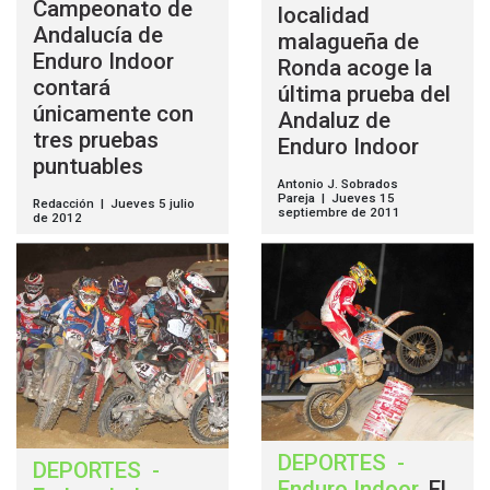
Campeonato de
localidad
Andalucía de
malagueña de
Enduro Indoor
Ronda acoge la
contará
última prueba del
únicamente con
Andaluz de
tres pruebas
Enduro Indoor
puntuables
Antonio J. Sobrados
Pareja | Jueves 15
Redacción | Jueves 5 julio
septiembre de 2011
de 2012
DEPORTES
-
DEPORTES
-
Enduro Indoor
.
El