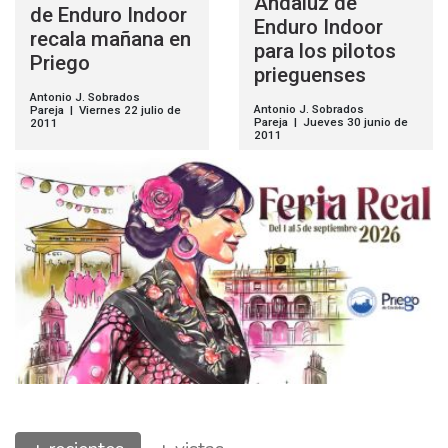
Andaluz de
de Enduro Indoor
Enduro Indoor
recala mañana en
para los pilotos
Priego
prieguenses
Antonio J. Sobrados
Antonio J. Sobrados
Pareja | Viernes 22 julio de
Pareja | Jueves 30 junio de
2011
2011