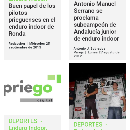
Antonio Manuel
Buen papel de los
Serrano se
pilotos
proclama
prieguenses en el
subcampeón de
enduro indoor de
Andalucía junior
Ronda
de enduro indoor
Redacción | Miércoles 25
septiembre de 2013
Antonio J. Sobrados
Pareja | Lunes 27 agosto de
2012
DEPORTES
-
DEPORTES
-
Enduro Indoor
.