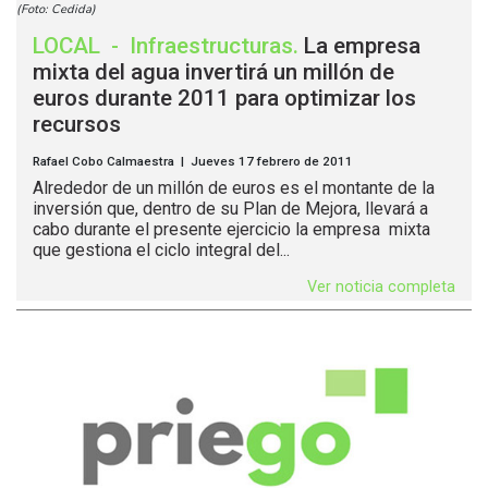
(Foto: Cedida)
LOCAL
-
Infraestructuras
.
La empresa
mixta del agua invertirá un millón de
euros durante 2011 para optimizar los
recursos
Rafael Cobo Calmaestra | Jueves 17 febrero de 2011
Alrededor de un millón de euros es el montante de la
inversión que, dentro de su Plan de Mejora, llevará a
cabo durante el presente ejercicio la empresa mixta
que gestiona el ciclo integral del...
Ver noticia completa