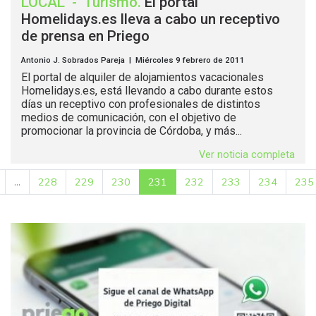
LOCAL
-
Turismo
.
El portal
Homelidays.es lleva a cabo un receptivo
de prensa en Priego
Antonio J. Sobrados Pareja | Miércoles 9 febrero de 2011
El portal de alquiler de alojamientos vacacionales
Homelidays.es, está llevando a cabo durante estos
días un receptivo con profesionales de distintos
medios de comunicación, con el objetivo de
promocionar la provincia de Córdoba, y más...
Ver noticia completa
...
228
229
230
231
232
233
234
235