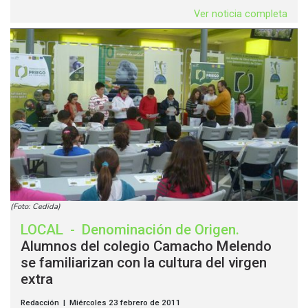
Ver noticia completa
(Foto: Cedida)
LOCAL
-
Denominación de Origen
.
Alumnos del colegio Camacho Melendo
se familiarizan con la cultura del virgen
extra
Redacción | Miércoles 23 febrero de 2011