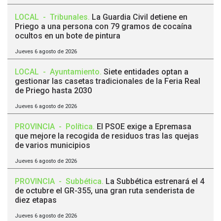
LOCAL
-
Tribunales
.
La Guardia Civil detiene en
Priego a una persona con 79 gramos de cocaína
ocultos en un bote de pintura
Jueves 6 agosto de 2026
LOCAL
-
Ayuntamiento
.
Siete entidades optan a
gestionar las casetas tradicionales de la Feria Real
de Priego hasta 2030
Jueves 6 agosto de 2026
PROVINCIA
-
Política
.
El PSOE exige a Epremasa
que mejore la recogida de residuos tras las quejas
de varios municipios
Jueves 6 agosto de 2026
PROVINCIA
-
Subbética
.
La Subbética estrenará el 4
de octubre el GR-355, una gran ruta senderista de
diez etapas
Jueves 6 agosto de 2026