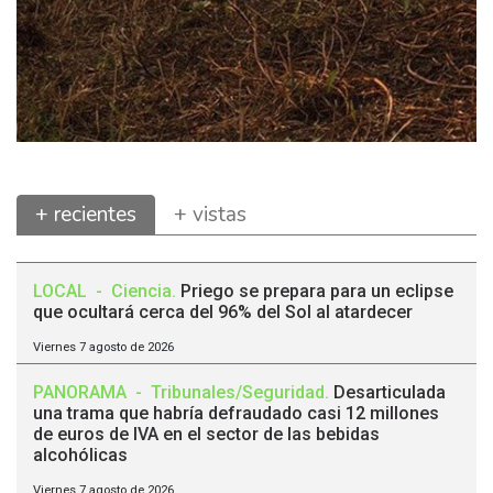
+ recientes
+ vistas
LOCAL
-
Ciencia
.
Priego se prepara para un eclipse
que ocultará cerca del 96% del Sol al atardecer
Viernes 7 agosto de 2026
PANORAMA
-
Tribunales/Seguridad
.
Desarticulada
una trama que habría defraudado casi 12 millones
de euros de IVA en el sector de las bebidas
alcohólicas
Viernes 7 agosto de 2026