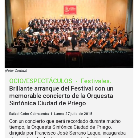
(Foto: Cedida)
OCIO/ESPECTÁCULOS
-
Festivales
.
Brillante arranque del Festival con un
memorable concierto de la Orquesta
Sinfónica Ciudad de Priego
Rafael Cobo Calmaestra | Lunes 27 julio de 2015
Con un concierto que será recordado durante mucho
tiempo, la Orquesta Sinfónica Ciudad de Priego,
dirigida por Francisco José Serrano Luque, inauguraba