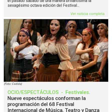
el pasado sábado de una manera brillantísima la
sexagésimo octava edición del Festival...
Ver noticia completa
(Foto: Cedida)
OCIO/ESPECTÁCULOS
-
Festivales
.
Nueve espectáculos conforman la
programación del 68 Festival
Internacional de Música, Teatro y Danza