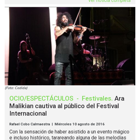
Ver noticia completa
(Foto: Cedida)
OCIO/ESPECTÁCULOS
-
Festivales
.
Ara
Malikian cautiva al público del Festival
Internacional
Rafael Cobo Calmaestra | Miércoles 10 agosto de 2016
Con la sensación de haber asistido a un evento mágico
e incluso histórico, tarareando alguna de las melodías