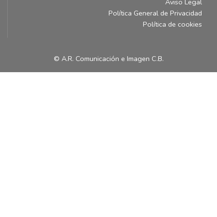
Aviso Legal
Política General de Privacidad
Política de cookies
© A.R. Comunicación e Imagen C.B.