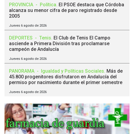
PROVINCIA
-
Política
.
El PSOE destaca que Córdoba
alcanza su menor cifra de paro registrado desde
2005
Jueves 6 agosto de 2026
DEPORTES
-
Tenis
.
El Club de Tenis El Campo
asciende a Primera División tras proclamarse
campeón de Andalucía
Jueves 6 agosto de 2026
PANORAMA
-
Igualdad y Políticas Sociales
.
Más de
45.800 progenitores disfrutaron en Andalucía del
permiso por nacimiento durante el primer semestre
Jueves 6 agosto de 2026