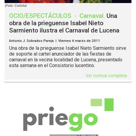
(Foto: Cedida)
OCIO/ESPECTÁCULOS
-
Carnaval
.
Una
obra de la prieguense Isabel Nieto
Sarmiento ilustra el Carnaval de Lucena
Antonio J. Sobrados Pareja | Viernes 4 marzo de 2011
Una obra de la prieguense Isabel Nieto Sarmiento sirve
de soporte al cartel anunciador de las fiestas de
carnaval en la vecina localidad de Lucena, presentado
esta semana en el Consistorio lucentino.
Ver noticia completa