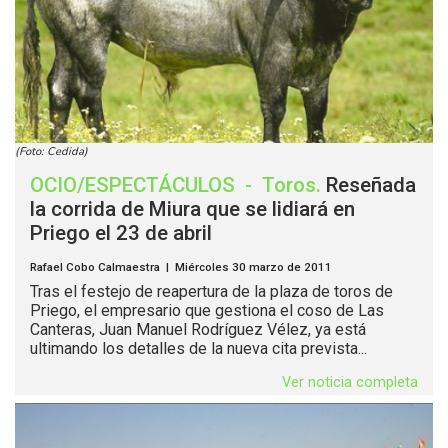
(Foto: Cedida)
OCIO/ESPECTÁCULOS
-
Toros
.
Reseñada
la corrida de Miura que se lidiará en
Priego el 23 de abril
Rafael Cobo Calmaestra | Miércoles 30 marzo de 2011
Tras el festejo de reapertura de la plaza de toros de
Priego, el empresario que gestiona el coso de Las
Canteras, Juan Manuel Rodríguez Vélez, ya está
ultimando los detalles de la nueva cita prevista...
Ver noticia completa