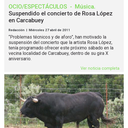
OCIO/ESPECTÁCULOS
-
Música
.
Suspendido el concierto de Rosa López
en Carcabuey
Redacción | Miércoles 27 abril de 2011
“Problemas técnicos y de aforo”, han motivado la
suspensión del concierto que la artista Rosa López,
tenía programado ofrecer este próximo sábado en la
vecina localidad de Carcabuey, dentro de su gira X
aniversario.
Ver noticia completa