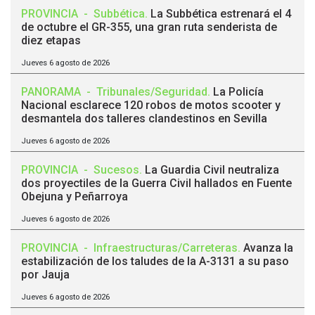
PROVINCIA
-
Subbética
.
La Subbética estrenará el 4
de octubre el GR-355, una gran ruta senderista de
diez etapas
Jueves 6 agosto de 2026
PANORAMA
-
Tribunales/Seguridad
.
La Policía
Nacional esclarece 120 robos de motos scooter y
desmantela dos talleres clandestinos en Sevilla
Jueves 6 agosto de 2026
PROVINCIA
-
Sucesos
.
La Guardia Civil neutraliza
dos proyectiles de la Guerra Civil hallados en Fuente
Obejuna y Peñarroya
Jueves 6 agosto de 2026
PROVINCIA
-
Infraestructuras/Carreteras
.
Avanza la
estabilización de los taludes de la A-3131 a su paso
por Jauja
Jueves 6 agosto de 2026